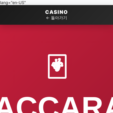
lang="en-US"
CASINO
← 돌아가기
🃏
ACCAR