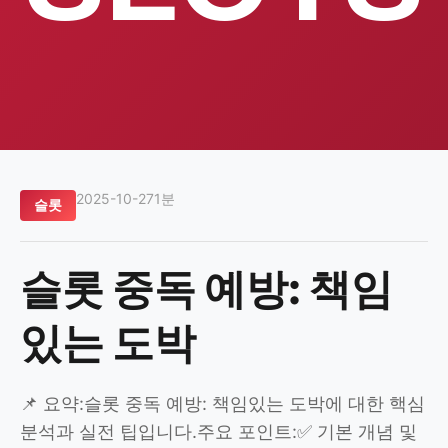
2025-10-27
1분
슬롯
슬롯 중독 예방: 책임
있는 도박
📌 요약:슬롯 중독 예방: 책임있는 도박에 대한 핵심
분석과 실전 팁입니다.주요 포인트:✅ 기본 개념 및