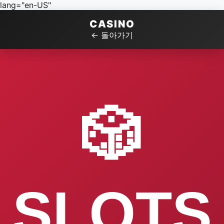
lang="en-US"
CASINO
← 돌아가기
🎲
SLOTS