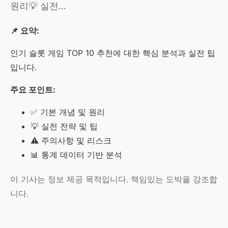
원리💡 실전…
📌 요약:
인기 슬롯 게임 TOP 10 추천에 대한 핵심 분석과 실전 팁
입니다.
주요 포인트:
✅ 기본 개념 및 원리
💡 실전 전략 및 팁
⚠️ 주의사항 및 리스크
📊 통계 데이터 기반 분석
이 기사는 정보 제공 목적입니다. 책임있는 도박을 강조합
니다.